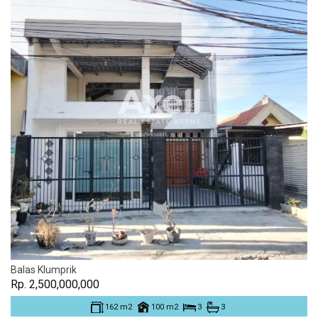
Balas Klumprik
Rp. 2,500,000,000
162 m2
100 m2
3
3