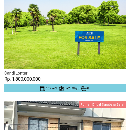
Candi Lontar
Rp. 1,800,000,000
152 m2
m2
0
0
Rumah Dijual Surabaya Barat