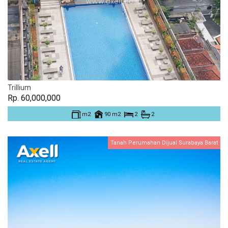
Trillium
Rp. 60,000,000
m2
90 m2
2
2
Tanah Perumahan Dijual Surabaya Barat