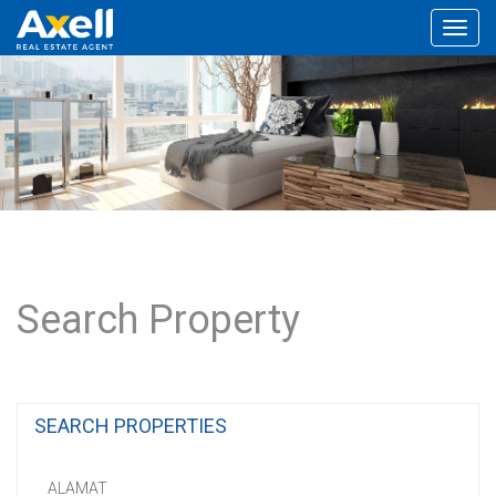
Toggl
navig
Search Property
SEARCH PROPERTIES