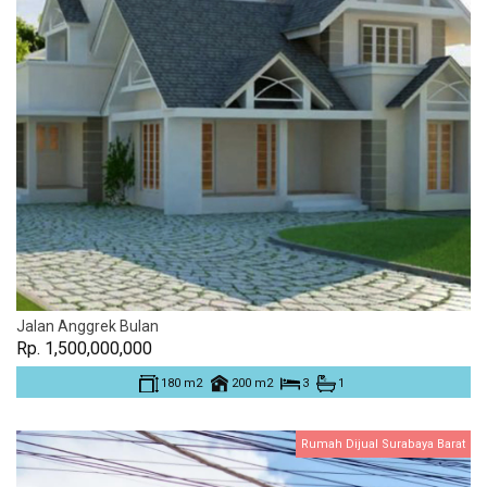
Jalan Anggrek Bulan
Rp. 1,500,000,000
180 m2
200 m2
3
1
Rumah Dijual Surabaya Barat