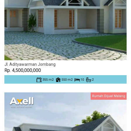
Jl. Adityawarman Jombang
Rp. 4,500,000,000
355 m2
550 m2
10
2
Rumah Dijual Malang