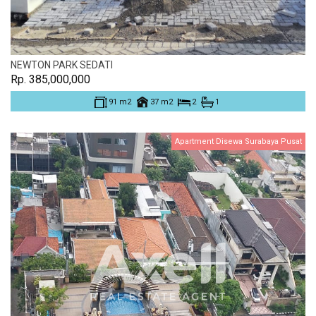
NEWTON PARK SEDATI
Rp. 385,000,000
91 m2
37 m2
2
1
Apartment Disewa Surabaya Pusat