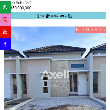
Puncak Bukit Golf
Rp. 350,000,000
m2
26 m2
2
1
Rumah Dijual Sidoarjo