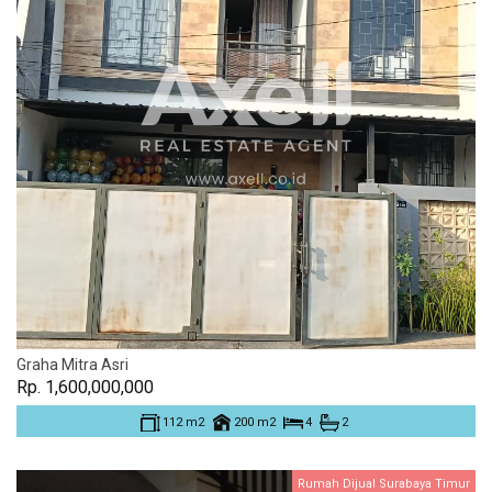
Graha Mitra Asri
Rp. 1,600,000,000
112 m2
200 m2
4
2
Rumah Dijual Surabaya Timur