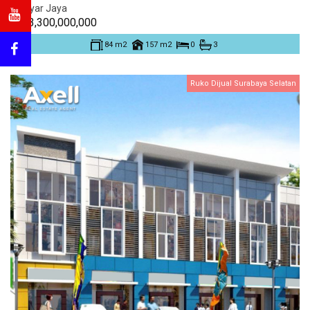
Manyar Jaya
Rp. 3,300,000,000
84 m2
157 m2
0
3
Ruko Dijual Surabaya Selatan