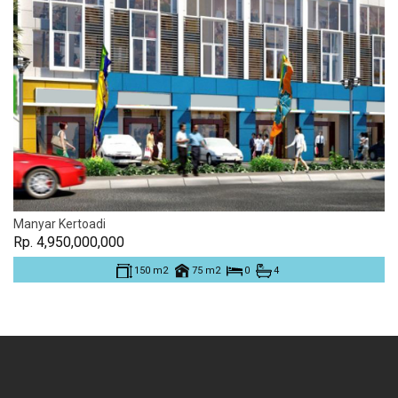
Manyar Kertoadi
Rp. 4,950,000,000
150 m2
75 m2
0
4