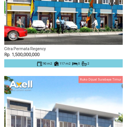
Citra Permata Regency
Rp. 1,500,000,000
90 m2
117 m2
0
2
Ruko Dijual Surabaya Timur