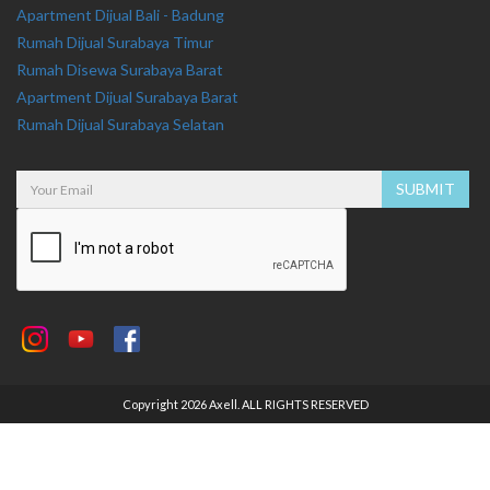
Apartment Dijual Bali - Badung
Rumah Dijual Surabaya Timur
Rumah Disewa Surabaya Barat
Apartment Dijual Surabaya Barat
Rumah Dijual Surabaya Selatan
Copyright 2026 Axell. ALL RIGHTS RESERVED