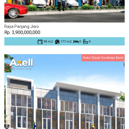
Raya Panjang Jiwo
Rp. 3,900,000,000
90 m2
177 m2
0
0
Ruko Dijual Surabaya Barat