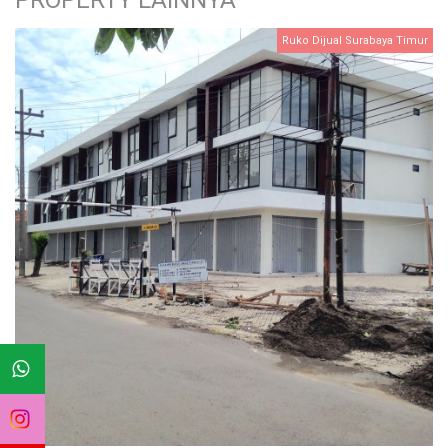
PROPERTY LAINNYA
Ruko Dijual Surabaya Timur