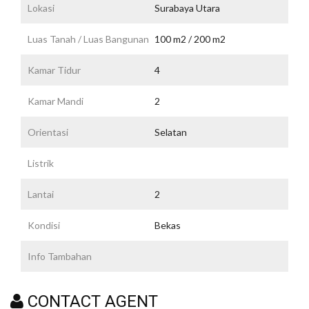
Lokasi
Surabaya Utara
Luas Tanah / Luas Bangunan
100 m2 / 200 m2
Kamar Tidur
4
Kamar Mandi
2
Orientasi
Selatan
Listrik
Lantai
2
Kondisi
Bekas
Info Tambahan
CONTACT AGENT