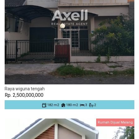
Raya wiguna tengah
Rp. 2,500,000,000
182 m2
180 m2
3
2
Rumah Dijual Malang