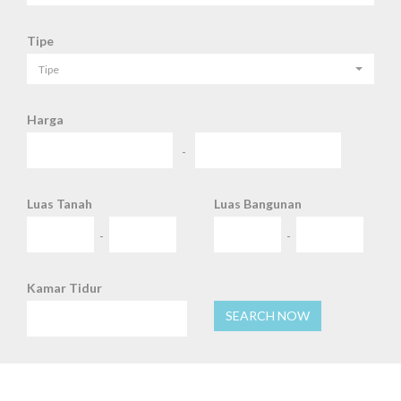
Tipe
Tipe
Harga
-
Luas Tanah
Luas Bangunan
-
-
Kamar Tidur
SEARCH NOW