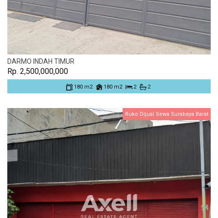
DARMO INDAH TIMUR
Rp. 2,500,000,000
180 m2
180 m2
2
2
Ruko Dijual Sewa Surabaya Barat