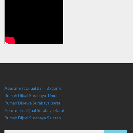
Apartment Dijual Bali - Badung
Rumah Dijual Surabaya Timur
Rumah Disewa Surabaya Barat
Apartment Dijual Surabaya Barat
Rumah Dijual Surabaya Selatan