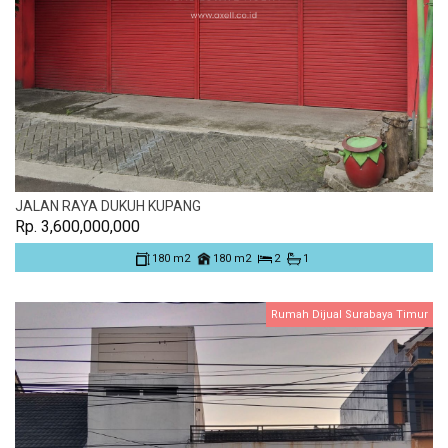
JALAN RAYA DUKUH KUPANG
Rp. 3,600,000,000
180 m2
180 m2
2
1
Rumah Dijual Surabaya Timur