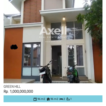
GREEN HILL
Rp. 1,000,000,000
96 m2
96 m2
2
1