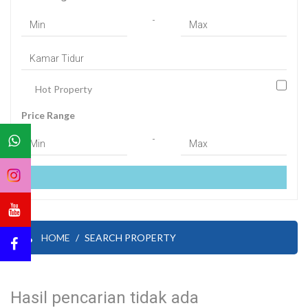
-
Hot Property
Price Range
-
HOME
SEARCH PROPERTY
Hasil pencarian tidak ada