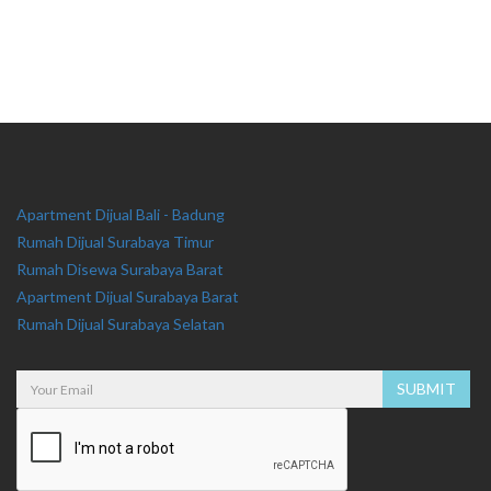
Apartment Dijual Bali - Badung
Rumah Dijual Surabaya Timur
Rumah Disewa Surabaya Barat
Apartment Dijual Surabaya Barat
Rumah Dijual Surabaya Selatan