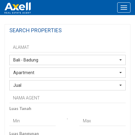
Toggl
navig
SEARCH PROPERTIES
Bali - Badung
Apartment
Jual
Luas Tanah
-
Luas Bangunan