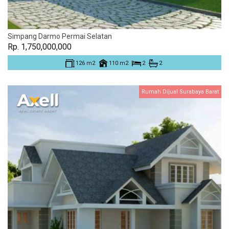
Simpang Darmo Permai Selatan
Rp. 1,750,000,000
126 m2
110 m2
2
2
Rumah Dijual Surabaya Barat