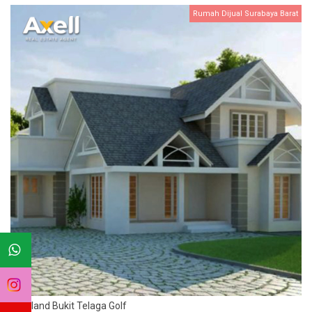
Rumah Dijual Surabaya Barat
Citraland Bukit Telaga Golf