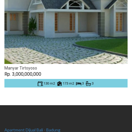
Manyar Tirtoyoso
Rp. 3,000,000,000
130 m2
173 m2
3
3
Apartment Dijual Bali - Badung