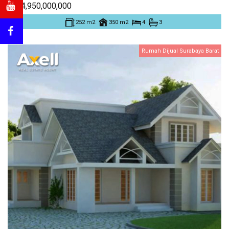
Rp. 4,950,000,000
252 m2
350 m2
4
3
Rumah Dijual Surabaya Barat