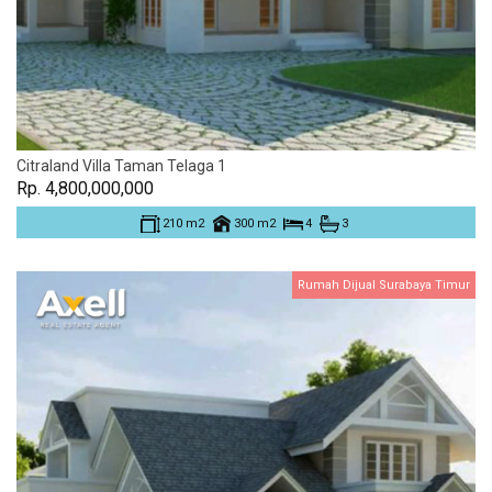
Citraland Villa Taman Telaga 1
Rp. 4,800,000,000
210 m2
300 m2
4
3
Rumah Dijual Surabaya Timur