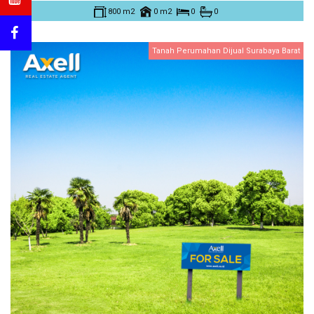
800 m2
0 m2
0
0
Tanah Perumahan Dijual Surabaya Barat