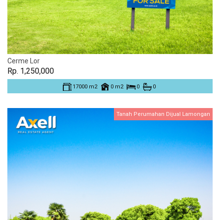
Cerme Lor
Rp. 1,250,000
17000 m2
0 m2
0
0
Tanah Perumahan Dijual Lamongan