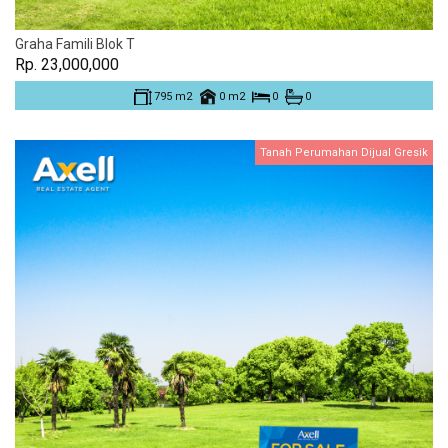
Graha Famili Blok T
Rp. 23,000,000
795 m2
0 m2
0
0
Tanah Perumahan Dijual Gresik