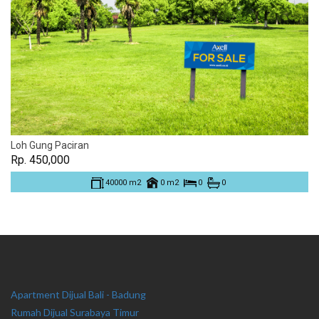
Loh Gung Paciran
Rp. 450,000
40000 m2
0 m2
0
0
Apartment Dijual Bali - Badung
Rumah Dijual Surabaya Timur