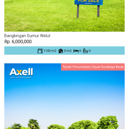
Bangkingan Sumur Welut
Rp. 6,000,000
1100 m2
0 m2
0
0
Tanah Perumahan Dijual Surabaya Barat