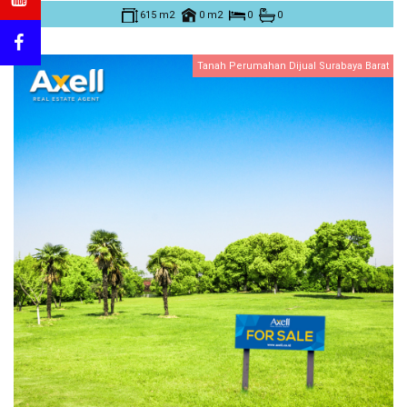
615 m2
0 m2
0
0
Tanah Perumahan Dijual Surabaya Barat