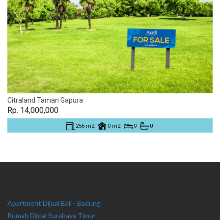
Citraland Taman Gapura
Rp. 14,000,000
256 m2
0 m2
0
0
Apartment Dijual Bali - Badung
Rumah Dijual Surabaya Timur