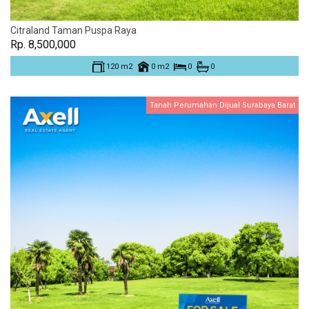
Citraland Taman Puspa Raya
Rp. 8,500,000
120 m2
0 m2
0
0
Tanah Perumahan Dijual Surabaya Barat