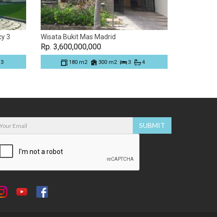
cy 3
Wisata Bukit Mas Madrid
Rp. 3,600,000,000
3
180 m2
300 m2
3
4