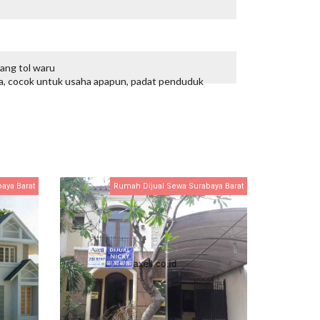
ang tol waru
ma, cocok untuk usaha apapun, padat penduduk
aya Barat
Rumah Dijual Sewa Surabaya Barat