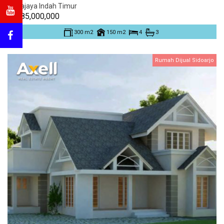
Kertajaya Indah Timur
Rp. 85,000,000
300 m2
150 m2
4
3
Rumah Dijual Sidoarjo