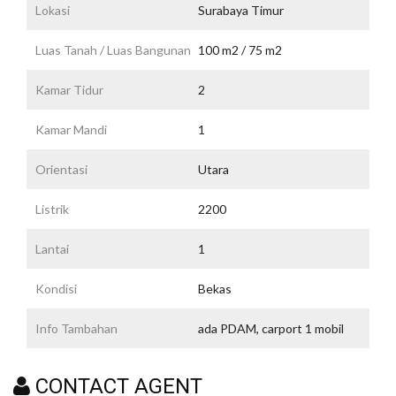
Lokasi
Surabaya Timur
Luas Tanah / Luas Bangunan
100 m2 / 75 m2
Kamar Tidur
2
Kamar Mandi
1
Orientasi
Utara
Listrik
2200
Lantai
1
Kondisi
Bekas
Info Tambahan
ada PDAM, carport 1 mobil
CONTACT AGENT