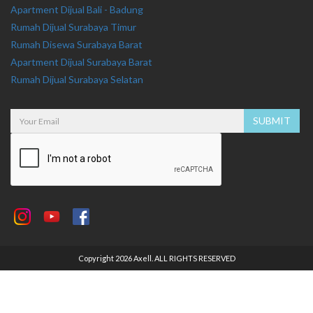
Apartment Dijual Bali - Badung
Rumah Dijual Surabaya Timur
Rumah Disewa Surabaya Barat
Apartment Dijual Surabaya Barat
Rumah Dijual Surabaya Selatan
Copyright 2026 Axell. ALL RIGHTS RESERVED