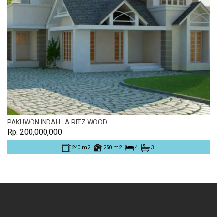
PAKUWON INDAH LA RITZ WOOD
Rp. 200,000,000
240 m2
250 m2
4
3