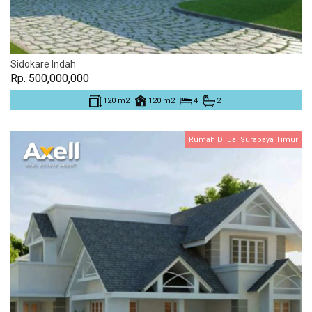
Sidokare Indah
Rp. 500,000,000
120 m2
120 m2
4
2
Rumah Dijual Surabaya Timur