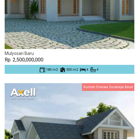
Mulyosari Baru
Rp. 2,500,000,000
180 m2
300 m2
4
4
Rumah Disewa Surabaya Barat