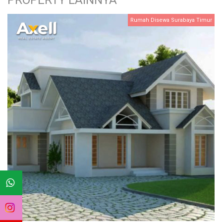
PROPERTY LAINNYA
Rumah Disewa Surabaya Timur