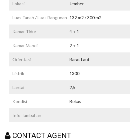
Lokasi
Jember
Luas Tanah / Luas Bangunan
132 m2 / 300 m2
Kamar Tidur
4 + 1
Kamar Mandi
2 + 1
Orientasi
Barat Laut
Listrik
1300
Lantai
2,5
Kondisi
Bekas
Info Tambahan
CONTACT AGENT