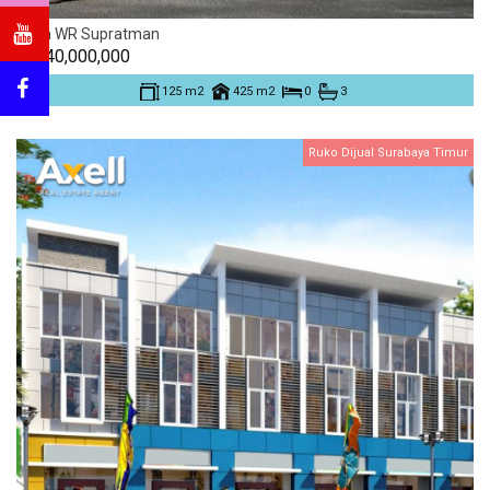
Raya WR Supratman
Rp. 40,000,000
125 m2
425 m2
0
3
Ruko Dijual Surabaya Timur