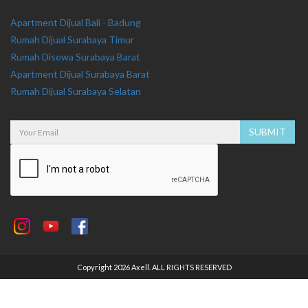
Apartment Dijual Bali - Badung
Rumah Dijual Surabaya Timur
Rumah Disewa Surabaya Barat
Apartment Dijual Surabaya Barat
Rumah Dijual Surabaya Selatan
Copyright 2026 Axell. ALL RIGHTS RESERVED