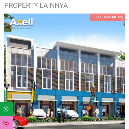
PROPERTY LAINNYA
Ruko Disewa Malang