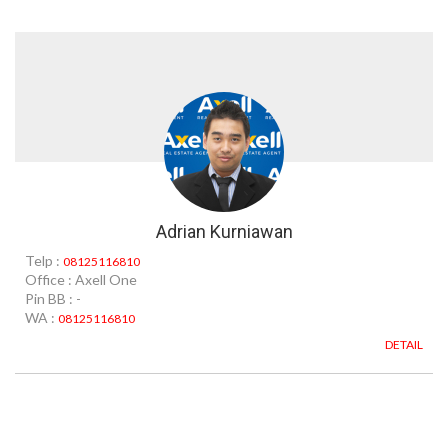
Adrian Kurniawan
Telp :
08125116810
Office : Axell One
Pin BB : -
WA :
08125116810
DETAIL