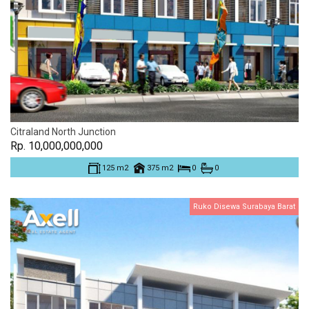
Citraland North Junction
Rp. 10,000,000,000
125 m2
375 m2
0
0
Ruko Disewa Surabaya Barat