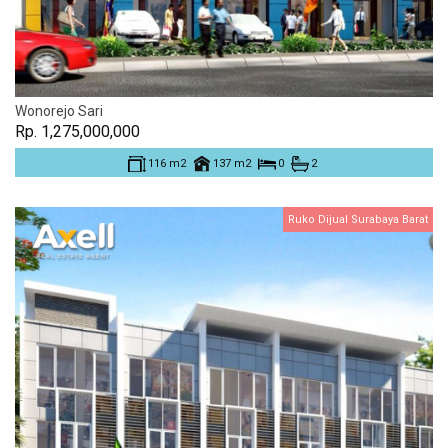
Wonorejo Sari
Rp. 1,275,000,000
116 m2
137 m2
0
2
Ruko Dijual Surabaya Barat