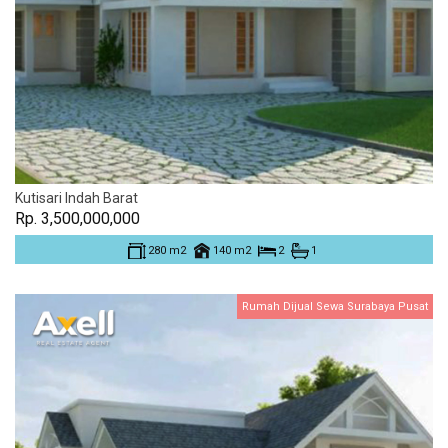
Kutisari Indah Barat
Rp. 3,500,000,000
280 m2
140 m2
2
1
Rumah Dijual Sewa Surabaya Pusat