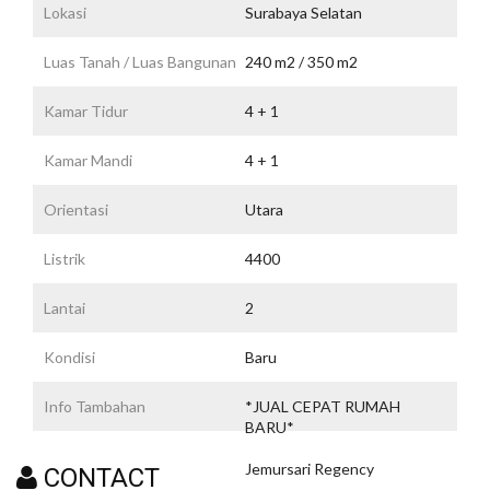
Lokasi
Surabaya Selatan
Luas Tanah / Luas Bangunan
240 m2 / 350 m2
Kamar Tidur
4 + 1
Kamar Mandi
4 + 1
Orientasi
Utara
Listrik
4400
Lantai
2
Kondisi
Baru
Info Tambahan
*JUAL CEPAT RUMAH
BARU*
Jemursari Regency
CONTACT