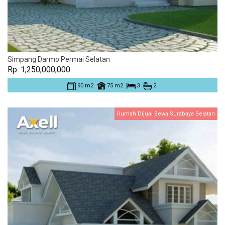
Simpang Darmo Permai Selatan
Rp. 1,250,000,000
90 m2
75 m2
3
2
Rumah Dijual Sewa Surabaya Selatan