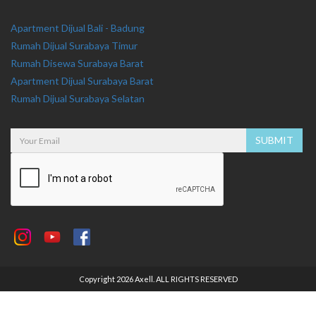
Apartment Dijual Bali - Badung
Rumah Dijual Surabaya Timur
Rumah Disewa Surabaya Barat
Apartment Dijual Surabaya Barat
Rumah Dijual Surabaya Selatan
Copyright 2026 Axell. ALL RIGHTS RESERVED