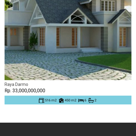
Raya Darmo
Rp. 33,000,000,000
516 m2
450 m2
6
2