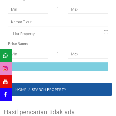
-
Hot Property
Price Range
-
HOME
SEARCH PROPERTY
Hasil pencarian tidak ada