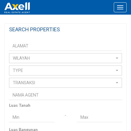
Toggl
navig
SEARCH PROPERTIES
WILAYAH
TYPE
TRANSAKSI
Luas Tanah
-
Luas Bangunan